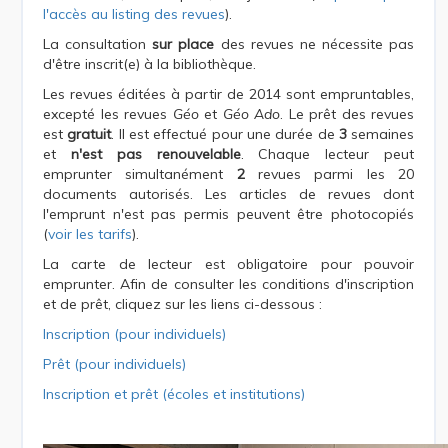
l'accès au listing des revues
).
La consultation
sur place
des revues ne nécessite pas
d'être inscrit(e) à la bibliothèque.
Les revues éditées à partir de 2014 sont empruntables,
excepté les revues
Géo
et
Géo Ado
. Le prêt des revues
est
gratuit
. Il est effectué pour une durée de
3
semaines
et
n'est pas renouvelable
. Chaque lecteur peut
emprunter simultanément
2
revues parmi les 20
documents autorisés. Les articles de revues dont
l'emprunt n'est pas permis peuvent être photocopiés
(
voir les tarifs
).
La carte de lecteur est obligatoire pour pouvoir
emprunter. Afin de consulter les conditions d'inscription
et de prêt, cliquez sur les liens ci-dessous :
Inscription (pour individuels)
Prêt (pour individuels)
Inscription et prêt (écoles et institutions)