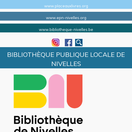
www.placeauxlivres.org
www.epn-nivelles.org
www.bibliotheque-nivelles.be
BIBLIOTHÈQUE PUBLIQUE LOCALE DE
NIVELLES