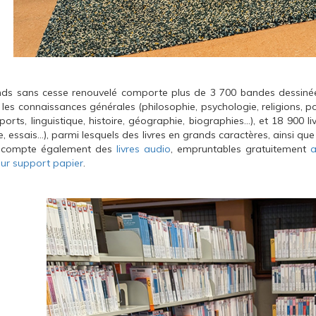
nds sans cesse renouvelé comporte plus de 3 700 bandes dessiné
 les connaissances générales (philosophie, psychologie, religions, pol
sports, linguistique, histoire, géographie, biographies...), et 18 900
e, essais...), parmi lesquels des livres en grands caractères, ainsi q
 compte également des
livres audio
, empruntables gratuitement
a
 sur support papier
.