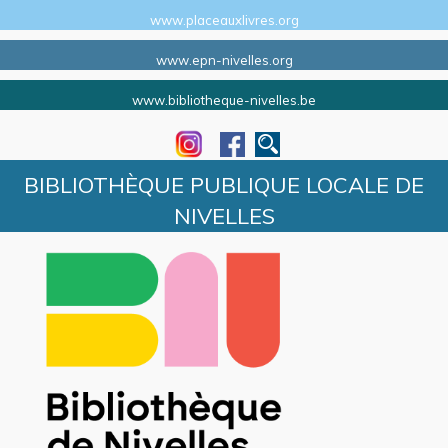
www.placeauxlivres.org
www.epn-nivelles.org
www.bibliotheque-nivelles.be
BIBLIOTHÈQUE PUBLIQUE LOCALE DE
NIVELLES