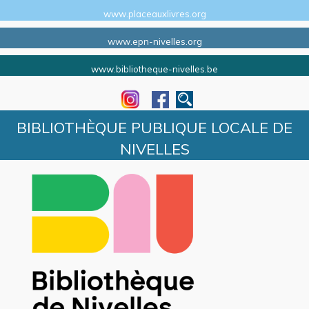
www.placeauxlivres.org
www.epn-nivelles.org
www.bibliotheque-nivelles.be
BIBLIOTHÈQUE PUBLIQUE LOCALE DE
NIVELLES