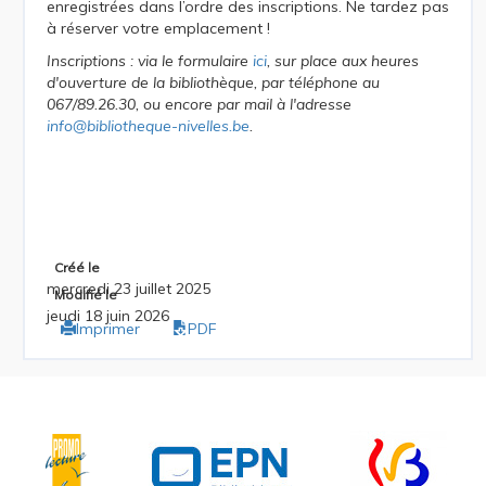
enregistrées dans l’ordre des inscriptions. Ne tardez pas
à réserver votre emplacement !
Inscriptions : via le formulaire
ici
,
sur place aux heures
d'ouverture de la bibliothèque, par téléphone au
067/89.26.30
, ou encore par mail à l'adresse
info@bibliotheque-nivelles.be
.
Créé le
mercredi 23 juillet 2025
Modifié le
jeudi 18 juin 2026
Imprimer
PDF