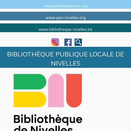
www.placeauxlivres.org
www.epn-nivelles.org
www.bibliotheque-nivelles.be
BIBLIOTHÈQUE PUBLIQUE LOCALE DE
NIVELLES