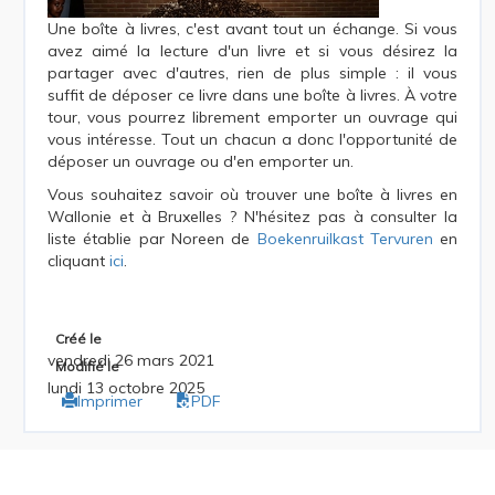
Une boîte à livres, c'est avant tout un échange. Si vous
avez aimé la lecture d'un livre et si vous désirez la
partager avec d'autres, rien de plus simple : il vous
suffit de déposer ce livre dans une boîte à livres. À votre
tour, vous pourrez librement emporter un ouvrage qui
vous intéresse. Tout un chacun a donc l'opportunité de
déposer un ouvrage ou d'en emporter un.
Vous souhaitez savoir où trouver une boîte à livres en
Wallonie et à Bruxelles ? N'hésitez pas à consulter la
liste établie par Noreen de
Boekenruilkast Tervuren
en
cliquant
ici
.
Créé le
vendredi 26 mars 2021
Modifié le
lundi 13 octobre 2025
Imprimer
PDF