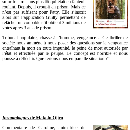
sœur Iris trois ans plus tôt qui était en fauteuil
roulant. Depuis, il croupit en prison. Mais ce
n’est pas suffisant pour Patty. Elle s’inscrit
alors sur l’application Guilty permettant de
relâcher un coupable s’il obtient 3 millions de
votes après 3 ans de prison.
Tribunal populaire, chasse à l’homme, vengeance… Ce thriller de
société nous ammène à nous poser des questions sur la vengeance
entraînant la mort en toute impunité, la peine de mort autorisée par
l’état et effectuée par le peuple. Le concept est horrible et nous
pousse à réfléchir. Que ferions-nous en pareille situation ?"
Insomniaques
de Makoto Ojiro
Commentaire de Caroline, animatrice du