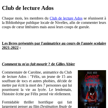
Club de lecture Ados
Chaque mois, les membres du
Club de lecture Ados
se réunissent à
la Bibliothèque publique locale de Nivelles, afin de commenter leurs
coups de cœur littéraires mais aussi leurs coups de gueule.
Les livres présentés par l'animatrice au cours de l'année scolaire
2021-2022
:
Comment tu m'as fait mourir
? de Gilles Abier
Commentaire de Caroline, animatrice du Club
de lecture Ados : "Félix, un jeune de 15 ans
souffrant de tocs et autres phobies, décide de
mettre par écrit la mort des 7 personnes qui lui
pourrissent la vie au lycée. Le lendemain,
l'histoire écrite par Félix prend vie réellement.
Formidable thriller horrifique qui fait
largement penser au film
Destination finale
de