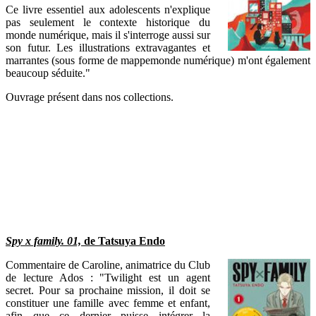
Ce livre essentiel aux adolescents n'explique
pas seulement le contexte historique du
monde numérique, mais il s'interroge aussi sur
son futur. Les illustrations extravagantes et
marrantes (sous forme de mappemonde numérique) m'ont également
beaucoup séduite."
Ouvrage présent dans nos collections.
Spy x family. 01,
de Tatsuya Endo
Commentaire de Caroline, animatrice du Club
de lecture Ados : "Twilight est un agent
secret. Pour sa prochaine mission, il doit se
constituer une famille avec femme et enfant,
afin que ce dernier puisse intégrer la