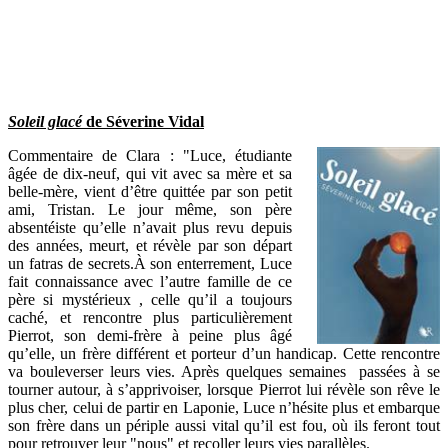
Soleil glacé
de Séverine Vidal
Commentaire de Clara : "Luce, étudiante
âgée de dix-neuf, qui vit avec sa mère et sa
belle-mère, vient d’être quittée par son petit
ami, Tristan. Le jour même, son père
absentéiste qu’elle n’avait plus revu depuis
des années, meurt, et révèle par son départ
un fatras de secrets.À son enterrement, Luce
fait connaissance avec l’autre famille de ce
père si mystérieux , celle qu’il a toujours
caché, et rencontre plus particulièrement
Pierrot, son demi-frère à peine plus âgé
qu’elle, un frère différent et porteur d’un handicap. Cette rencontre
va bouleverser leurs vies. Après quelques semaines passées à se
tourner autour, à s’apprivoiser, lorsque Pierrot lui révèle son rêve le
plus cher, celui de partir en Laponie, Luce n’hésite plus et embarque
son frère dans un périple aussi vital qu’il est fou, où ils feront tout
pour retrouver leur "nous" et recoller leurs vies parallèles.