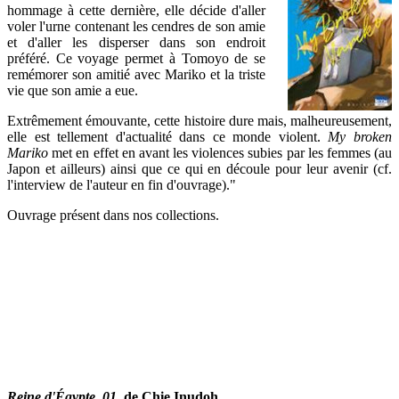
hommage à cette dernière, elle décide d'aller
voler l'urne contenant les cendres de son amie
et d'aller les disperser dans son endroit
préféré. Ce voyage permet à Tomoyo de se
remémorer son amitié avec Mariko et la triste
vie que son amie a eue.
Extrêmement émouvante, cette histoire dure mais, malheureusement,
elle est tellement d'actualité dans ce monde violent.
My broken
Mariko
met en effet en avant les violences subies par les femmes (au
Japon et ailleurs) ainsi que ce qui en découle pour leur avenir (cf.
l'interview de l'auteur en fin d'ouvrage)."
Ouvrage présent dans nos collections.
Reine d'Égypte. 01,
de Chie Inudoh