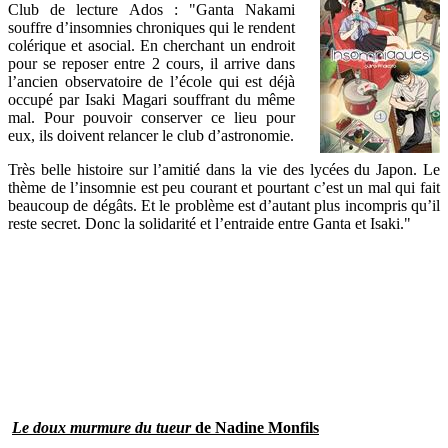
Club de lecture Ados : "Ganta Nakami
souffre d’insomnies chroniques qui le rendent
colérique et asocial. En cherchant un endroit
pour se reposer entre 2 cours, il arrive dans
l’ancien observatoire de l’école qui est déjà
occupé par Isaki Magari souffrant du même
mal. Pour pouvoir conserver ce lieu pour
eux, ils doivent relancer le club d’astronomie.
Très belle histoire sur l’amitié dans la vie des lycées du Japon. Le
thème de l’insomnie est peu courant et pourtant c’est un mal qui fait
beaucoup de dégâts. Et le problème est d’autant plus incompris qu’il
reste secret. Donc la solidarité et l’entraide entre Ganta et Isaki."
Le doux murmure du tueur
de Nadine Monfils