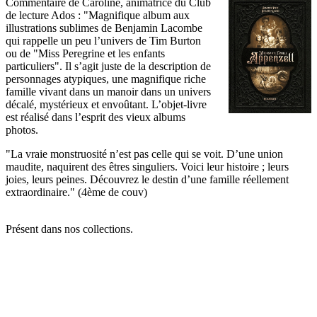
Commentaire de Caroline, animatrice du Club
de lecture Ados : "Magnifique album aux
illustrations sublimes de Benjamin Lacombe
qui rappelle un peu l’univers de Tim Burton
ou de "Miss Peregrine et les enfants
particuliers". Il s’agit juste de la description de
personnages atypiques, une magnifique riche
famille vivant dans un manoir dans un univers
décalé, mystérieux et envoûtant. L’objet-livre
est réalisé dans l’esprit des vieux albums
photos.
"La vraie monstruosité n’est pas celle qui se voit. D’une union
maudite, naquirent des êtres singuliers. Voici leur histoire ; leurs
joies, leurs peines. Découvrez le destin d’une famille réellement
extraordinaire." (4ème de couv)
Présent dans nos collections.