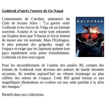
Goldorak d’après l’oeuvre
de Go Nagai
Commentaire de Caroline, animatrice du
Club de lecture Ados : "La guerre entre
Goldorak et les forces de Véga est un lointain
souvenir. Actarus et sa soeur sont retournés
sur Euphor alors que Vénusia et Alcor tentent
de mener une vie normale. Mais l'Hydragon,
le plus puissant des golgoths, surgit de
l'espace et exige que les Japonais quittent leur
pays rapidement sous peine d'annihilation.
Goldorak est leur seul espoir.
Pour les inconditionnels de l’anime des années 80, certains des
enfants de Goldorak sont devenus des auteurs de bande dessinée
reconnus. Ils rendent aujourd’hui un vibrant hommage au plus
célèbre des robots de l’espace. Cette BD grand format et aux
magnifiques illustrations en couleur est une suite parfaite à la série
des mangas."
Bientôt dans nos collections.