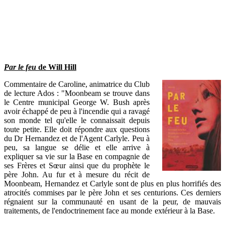
Par le feu
de Will Hill
Commentaire de Caroline, animatrice du Club
de lecture Ados : "Moonbeam se trouve dans
le Centre municipal George W. Bush après
avoir échappé de peu à l'incendie qui a ravagé
son monde tel qu'elle le connaissait depuis
toute petite. Elle doit répondre aux questions
du Dr Hernandez et de l'Agent Carlyle. Peu à
peu, sa langue se délie et elle arrive à
expliquer sa vie sur la Base en compagnie de
ses Frères et Sœur ainsi que du prophète le
père John. Au fur et à mesure du récit de
Moonbeam, Hernandez et Carlyle sont de plus en plus horrifiés des
atrocités commises par le père John et ses centurions. Ces derniers
régnaient sur la communauté en usant de la peur, de mauvais
traitements, de l'endoctrinement face au monde extérieur à la Base.