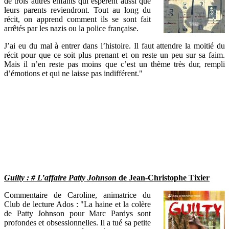
de trois autres enfants qui espèrent aussi que
leurs parents reviendront. Tout au long du
récit, on apprend comment ils se sont fait
arrêtés par les nazis ou la police française.
J’ai eu du mal à entrer dans l’histoire. Il faut attendre la moitié du
récit pour que ce soit plus prenant et on reste un peu sur sa faim.
Mais il n’en reste pas moins que c’est un thème très dur, rempli
d’émotions et qui ne laisse pas indifférent."
Guilty : # L’affaire Patty Johnson
de Jean-Christophe Tixier
Commentaire de Caroline, animatrice du
Club de lecture Ados : "La haine et la colère
de Patty Johnson pour Marc Pardys sont
profondes et obsessionnelles. Il a tué sa petite