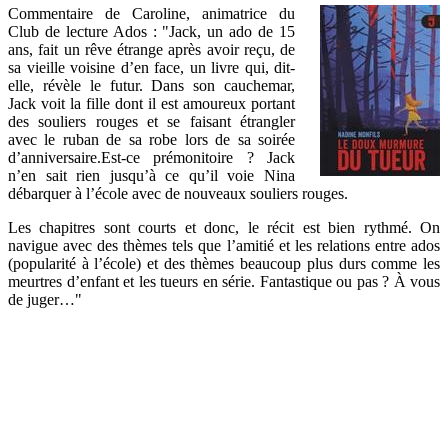
Commentaire de Caroline, animatrice du
Club de lecture Ados : "Jack, un ado de 15
ans, fait un rêve étrange après avoir reçu, de
sa vieille voisine d’en face, un livre qui, dit-
elle, révèle le futur. Dans son cauchemar,
Jack voit la fille dont il est amoureux portant
des souliers rouges et se faisant étrangler
avec le ruban de sa robe lors de sa soirée
d’anniversaire.Est-ce prémonitoire ? Jack
n’en sait rien jusqu’à ce qu’il voie Nina
débarquer à l’école avec de nouveaux souliers rouges.
Les chapitres sont courts et donc, le récit est bien rythmé. On
navigue avec des thèmes tels que l’amitié et les relations entre ados
(popularité à l’école) et des thèmes beaucoup plus durs comme les
meurtres d’enfant et les tueurs en série. Fantastique ou pas ? À vous
de juger…"