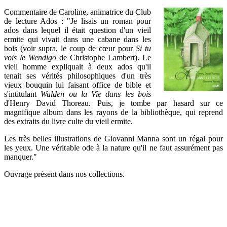
Commentaire de Caroline, animatrice du Club
de lecture Ados : "Je lisais un roman pour
ados dans lequel il était question d'un vieil
ermite qui vivait dans une cabane dans les
bois (voir supra, le coup de cœur pour
Si tu
vois le Wendigo
de Christophe Lambert). Le
vieil homme expliquait à deux ados qu'il
tenait ses vérités philosophiques d'un très
vieux bouquin lui faisant office de bible et
s'intitulant
Walden ou la Vie dans les bois
d'Henry David Thoreau. Puis, je tombe par hasard sur ce
magnifique album dans les rayons de la bibliothèque, qui reprend
des extraits du livre culte du vieil ermite.
Les très belles illustrations de Giovanni Manna sont un régal pour
les yeux. Une véritable ode à la nature qu'il ne faut assurément pas
manquer."
Ouvrage présent dans nos collections.