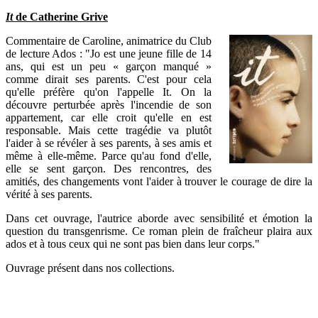
It
de Catherine Grive
Commentaire de Caroline, animatrice du Club
de lecture Ados : "Jo est une jeune fille de 14
ans, qui est un peu « garçon manqué »
comme dirait ses parents. C'est pour cela
qu'elle préfère qu'on l'appelle It.
On la
découvre perturbée après l'incendie de son
appartement, car elle croit qu'elle en est
responsable. Mais cette tragédie va plutôt
l'aider à se révéler à ses parents, à ses amis et
même à elle-même. Parce qu'au fond d'elle,
elle se sent garçon. Des rencontres, des
amitiés, des changements vont l'aider à trouver le courage de dire la
vérité à ses parents.
Dans cet ouvrage, l'autrice aborde avec sensibilité et émotion la
question du transgenrisme. Ce roman plein de fraîcheur plaira aux
ados et à tous ceux qui ne sont pas bien dans leur corps."
Ouvrage présent dans nos collections.