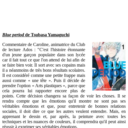
Blue period
de Tsubasa Yamaguchi
Commentaire de Caroline, animatrice du Club
de lecture Ados : "C'est l'histoire étonnante
d'un jeune garçon populaire dans son lycée
car il fait tout ce que l'on attend de lui afin de
se faire bien voir. Il sort avec ses copains mais
il a néanmoins de très bons résultats scolaires.
Il est considéré comme une petite frappe mais
aussi comme « une tête ». Puis il décide de
prendre l'option « Arts plastiques », parce que
cela pourra lui rapporter encore plus de
points. Cette décision changera sa façon de voir les choses. Il se
rendra compte que les émotions qu'il montre ne sont pas ses
véritables émotions et que, pour entretenir de bonnes relations
sociales, il doit dire ce que les autres veulent entendre. Mais, en
apprenant le dessin et, par après, la peinture avec toutes les
techniques et les nuances de couleurs, il comprendra qu'il peut ainsi
réussir à exprimer ses véritables émotions.