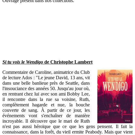
Ouvrage présent dans nos collections.
Si tu vois le Wendigo
de Christophe Lambert
Commentaire de Caroline, animatrice du Club
de lecture Ados : "Le jeune David, 13 ans, vit
dans une belle banlieue près de Seattle, dans
l'insouciance des années 50. Jusqu'au jour où,
en rentrant chez lui avec son ami Bobby Lee,
il rencontre dans la rue sa voisine, Ruth,
complètement hagarde et nue, la bouche
couverte de sang. À partir de ce jour, les
événements vont s'enchaîner de manière
incroyable. Il découvre que le mari de Ruth
n'est pas aussi héroïque que ce que les gens pensent. Il fait la
connaissance, dans la forêt, du vieil ermite Peabody. Mais que vient